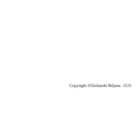
Copyright ©Gložanski Biljana
2026