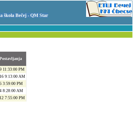
 škola Bečej - QM Star
ostavljanja
9 11:33:00 PM
16 9:13:00 AM
6 3:59:00 PM
4 8:28:00 AM
12 7:55:00 PM